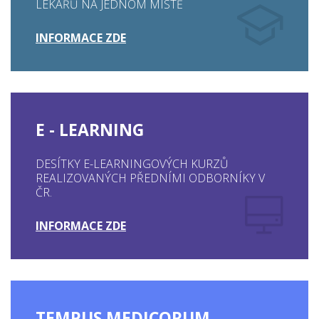
LÉKAŘŮ NA JEDNOM MÍSTĚ
INFORMACE ZDE
E - LEARNING
DESÍTKY E-LEARNINGOVÝCH KURZŮ
REALIZOVANÝCH PŘEDNÍMI ODBORNÍKY V
ČR.
INFORMACE ZDE
TEMPUS MEDICORUM