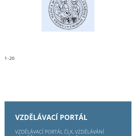
1-20
VZDĚLÁVACÍ PORTÁL
VZDĚLÁVACÍ PORTÁL ČLK, VZDĚLÁVÁNÍ