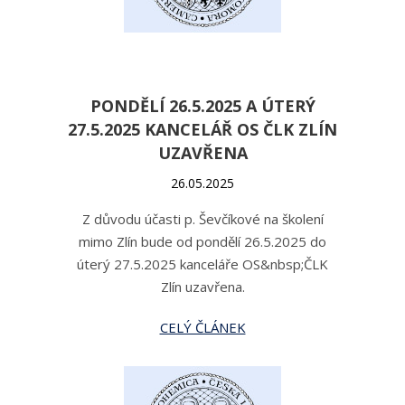
PONDĚLÍ 26.5.2025 A ÚTERÝ
27.5.2025 KANCELÁŘ OS ČLK ZLÍN
UZAVŘENA
26.05.2025
Z důvodu účasti p. Ševčíkové na školení
mimo Zlín bude od pondělí 26.5.2025 do
úterý 27.5.2025 kanceláře OS&nbsp;ČLK
Zlín uzavřena.
CELÝ ČLÁNEK