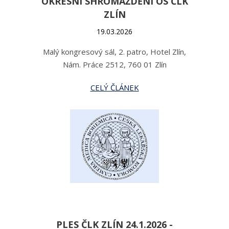
OKRESNÍ SHROMÁŽDĚNÍ OS ČLK
ZLÍN
19.03.2026
Malý kongresový sál, 2. patro, Hotel Zlín,
Nám. Práce 2512, 760 01 Zlín
CELÝ ČLÁNEK
PLES ČLK ZLÍN 24.1.2026 -