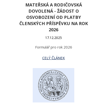
MATEŘSKÁ A RODIČOVSKÁ
DOVOLENÁ - ŽÁDOST O
OSVOBOZENÍ OD PLATBY
ČLENSKÝCH PŘÍSPĚVKU NA ROK
2026
17.12.2025
Formulář pro rok 2026
CELÝ ČLÁNEK