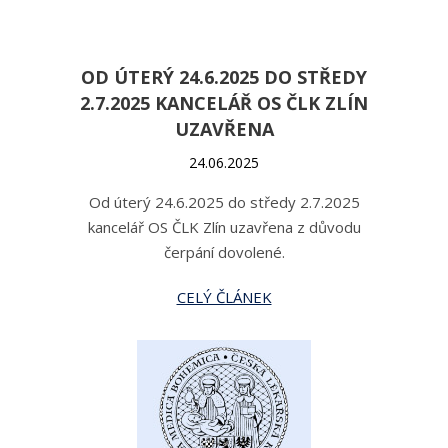
OD ÚTERÝ 24.6.2025 DO STŘEDY
2.7.2025 KANCELÁŘ OS ČLK ZLÍN
UZAVŘENA
24.06.2025
Od úterý 24.6.2025 do středy 2.7.2025
kancelář OS ČLK Zlín uzavřena z důvodu
čerpání dovolené.
CELÝ ČLÁNEK