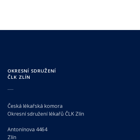
OKRESNÍ SDRUŽENÍ
ČLK ZLÍN
Česká lékařská komora
Okresní sdružení lékařů ČLK Zlín
Antonínova 4464
Zlín