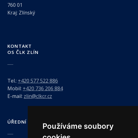
760 01
Kraj: Zlínský
KONTAKT
OS ČLK ZLÍN
Tel.:
+420 577 522 886
Mobil:
+420 736 206 884
E-mail:
zlin@clkcr.cz
ÚŘEDNÍ HODINY
Používáme soubory
cookies