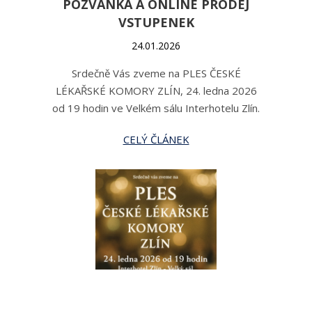
POZVÁNKA A ONLINE PRODEJ
VSTUPENEK
24.01.2026
Srdečně Vás zveme na PLES ČESKÉ
LÉKAŘSKÉ KOMORY ZLÍN, 24. ledna 2026
od 19 hodin ve Velkém sálu Interhotelu Zlín.
CELÝ ČLÁNEK