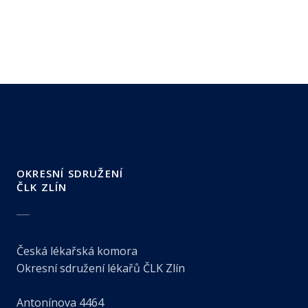
OKRESNÍ SDRUŽENÍ
ČLK ZLÍN
Česká lékařská komora
Okresní sdružení lékařů ČLK Zlín
Antonínova 4464