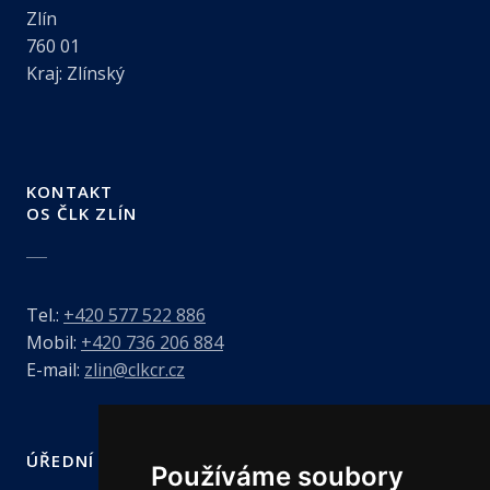
Zlín
760 01
Kraj: Zlínský
KONTAKT
OS ČLK ZLÍN
Tel.:
+420 577 522 886
Mobil:
+420 736 206 884
E-mail:
zlin@clkcr.cz
ÚŘEDNÍ HODINY
Používáme soubory