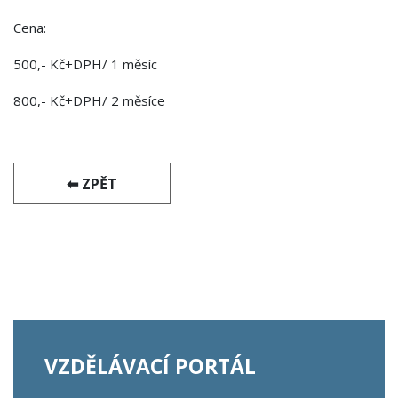
Cena:
500,- Kč+DPH/ 1 měsíc
800,- Kč+DPH/ 2 měsíce
⬅ ZPĚT
VZDĚLÁVACÍ PORTÁL